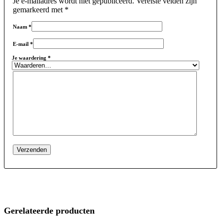
Je e-mailadres wordt niet gepubliceerd.
Vereiste velden zijn
gemarkeerd met
*
Naam
*
E-mail
*
Je waardering
*
Gerelateerde producten