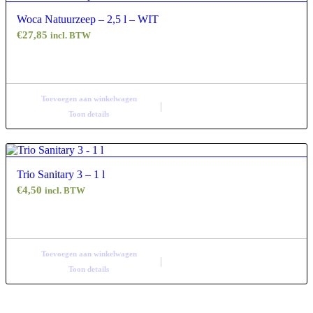
Woca Natuurzeep – 2,5 l – WIT
€
27,85
incl. BTW
Toevoegen aan winkelwagen
Toon details
Trio Sanitary 3 – 1 l
€
4,50
incl. BTW
Toevoegen aan winkelwagen
Toon details