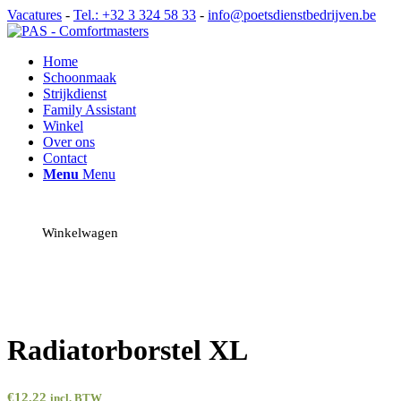
Vacatures
-
Tel.: +32 3 324 58 33
-
info@poetsdienstbedrijven.be
Home
Schoonmaak
Strijkdienst
Family Assistant
Winkel
Over ons
Contact
Menu
Menu
Winkelwagen
Radiatorborstel XL
€
12,22
incl. BTW