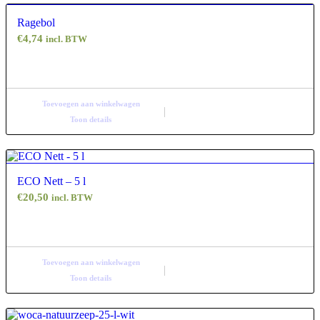
Ragebol
€
4,74
incl. BTW
Toevoegen aan winkelwagen
Toon details
ECO Nett – 5 l
€
20,50
incl. BTW
Toevoegen aan winkelwagen
Toon details